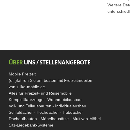
Weitere Det
unterschiedl
ÜBER
UNS / STELLENANGEBOTE
Mobile Freizeit
(er-)fahren Sie am besten mit Freizeitmobilen
von zillka-mobile.de.
Alles für Freizeit- und Reisemobile
Komplettfahrzeuge - Wohnmobilausbau
Voll- und Teilausbauten - Individualausbau
Schlafdächer - Hochdächer - Hubdächer
Dachaufbauten - Möbelbausätze - Multivan-Möbel
Sitz-Liegebank-Systeme