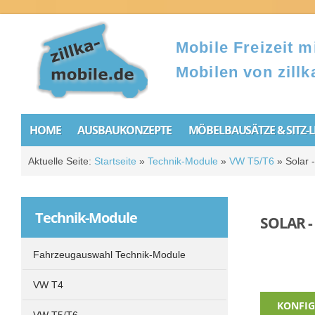
Mobile Freizeit mi
Mobilen von zillk
HOME
AUSBAUKONZEPTE
MÖBELBAUSÄTZE & SITZ-
Aktuelle Seite:
Startseite
»
Technik-Module
»
VW T5/T6
»
Solar 
Technik-Module
SOLAR -
Fahrzeugauswahl Technik-Module
VW T4
KONFIG