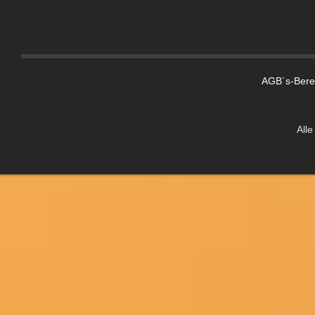
AGB´s-Berei
Alle