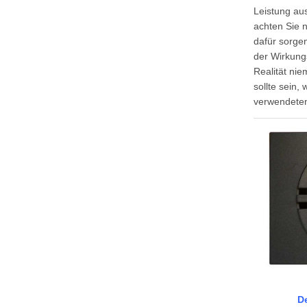
Leistung aus
achten Sie 
dafür sorge
der Wirkung
Realität ni
sollte sein,
verwendeten 
De