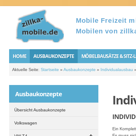
Mobile Freizeit mi
Mobilen von zillk
HOME
AUSBAUKONZEPTE
MÖBELBAUSÄTZE & SITZ-
Aktuelle Seite:
Startseite
»
Ausbaukonzepte
»
Individualausbau
Ausbaukonzepte
Indi
Übersicht Ausbaukonzepte
INDIVID
Volkswagen
Ein Komplet
Es muss nic