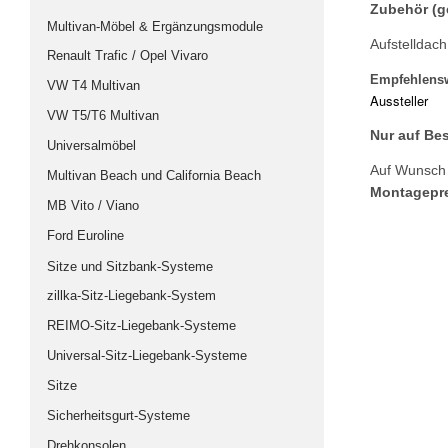
Zubehör (g
Multivan-Möbel & Ergänzungsmodule
Aufstelldach
Renault Trafic / Opel Vivaro
Empfehlensw
VW T4 Multivan
Aussteller
VW T5/T6 Multivan
Nur auf Bes
Universalmöbel
Auf Wunsch 
Multivan Beach und California Beach
Montagepre
MB Vito / Viano
Ford Euroline
Sitze und Sitzbank-Systeme
zillka-Sitz-Liegebank-System
REIMO-Sitz-Liegebank-Systeme
Universal-Sitz-Liegebank-Systeme
Sitze
Sicherheitsgurt-Systeme
Drehkonsolen