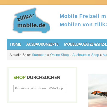
Mobile Freizeit mi
Mobilen von zillk
HOME
AUSBAUKONZEPTE
MÖBELBAUSÄTZE & SITZ-
Aktuelle Seite:
Startseite
»
Online Shop
»
Ausbauteile-Shop
»
Au
SHOP
DURCHSUCHEN