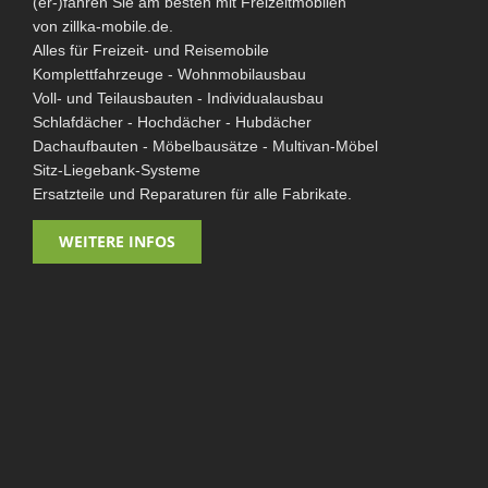
(er-)fahren Sie am besten mit Freizeitmobilen
von zillka-mobile.de.
Alles für Freizeit- und Reisemobile
Komplettfahrzeuge - Wohnmobilausbau
Voll- und Teilausbauten - Individualausbau
Schlafdächer - Hochdächer - Hubdächer
Dachaufbauten - Möbelbausätze - Multivan-Möbel
Sitz-Liegebank-Systeme
Ersatzteile und Reparaturen für alle Fabrikate.
WEITERE INFOS