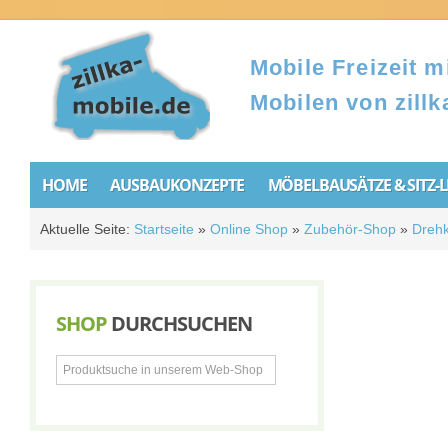
Mobile Freizeit mi
Mobilen von zillk
HOME
AUSBAUKONZEPTE
MÖBELBAUSÄTZE & SITZ-
Aktuelle Seite:
Startseite
»
Online Shop
»
Zubehör-Shop
»
Drehk
SHOP
DURCHSUCHEN