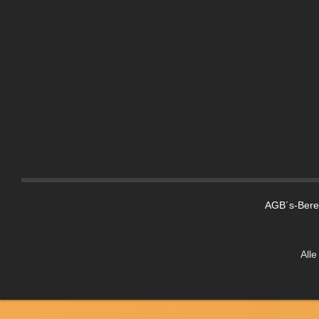
AGB´s-Berei
Alle