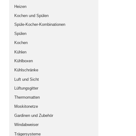
Heizen
Gebraucht-, Vorführ-, Auslauf-, Zweite Wahl-
Artikel
Kochen und Spülen
Spüle-Kocher-Kombinationen
Spülen
Kochen
Kühlen
Kühlboxen
Kühlschränke
Luft und Sicht
Lüftungsgitter
Thermomatten
Moskitonetze
Gardinen und Zubehör
Windabweiser
Trägersysteme