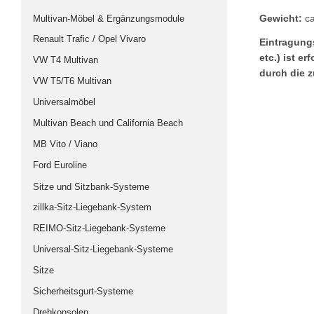
Gewicht:
ca
Multivan-Möbel & Ergänzungsmodule
Renault Trafic / Opel Vivaro
Eintragungs
etc.) ist e
VW T4 Multivan
durch die 
VW T5/T6 Multivan
Universalmöbel
Multivan Beach und California Beach
MB Vito / Viano
Ford Euroline
Sitze und Sitzbank-Systeme
zillka-Sitz-Liegebank-System
REIMO-Sitz-Liegebank-Systeme
Universal-Sitz-Liegebank-Systeme
Sitze
Sicherheitsgurt-Systeme
Drehkonsolen