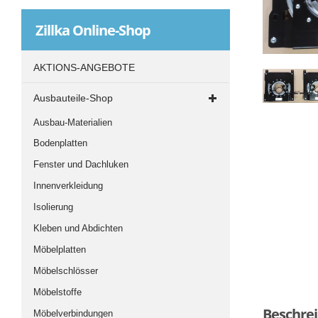
Zillka
Online-Shop
AKTIONS-ANGEBOTE
Ausbauteile-Shop
Ausbau-Materialien
Bodenplatten
Fenster und Dachluken
Innenverkleidung
Isolierung
Kleben und Abdichten
Möbelplatten
Möbelschlösser
Möbelstoffe
Beschre
Möbelverbindungen