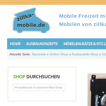
Mobile Freizeit mi
Mobilen von zillk
HOME
AUSBAUKONZEPTE
MÖBELBAUSÄTZE & SITZ-
Aktuelle Seite:
Startseite
»
Online Shop
»
Ausbauteile-Shop
»
Si
SHOP
DURCHSUCHEN