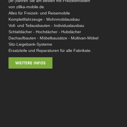
(er-)fahren Sie am besten mit Freizeitmobilen
von zillka-mobile.de.
Alles für Freizeit- und Reisemobile
Komplettfahrzeuge - Wohnmobilausbau
Voll- und Teilausbauten - Individualausbau
Schlafdächer - Hochdächer - Hubdächer
Dachaufbauten - Möbelbausätze - Multivan-Möbel
Sitz-Liegebank-Systeme
Ersatzteile und Reparaturen für alle Fabrikate.
WEITERE INFOS