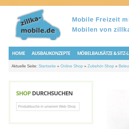
Mobile Freizeit mi
Mobilen von zillk
HOME
AUSBAUKONZEPTE
MÖBELBAUSÄTZE & SITZ-
Aktuelle Seite:
Startseite
»
Online Shop
»
Zubehör-Shop
»
Beleu
SHOP
DURCHSUCHEN