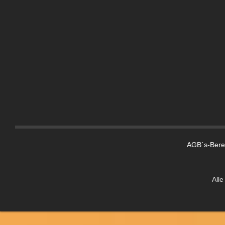
AGB´s-Berei
Alle