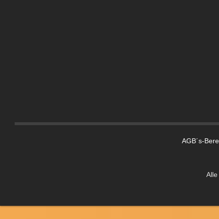
AGB´s-Berei
Alle