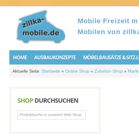
Mobile Freizeit mi
Mobilen von zillk
HOME
AUSBAUKONZEPTE
MÖBELBAUSÄTZE & SITZ-
Aktuelle Seite:
Startseite
»
Online Shop
»
Zubehör-Shop
»
Marki
SHOP
DURCHSUCHEN