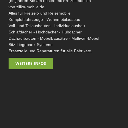
(er-)fahren Sie am besten mit Freizeitmobilen
von zillka-mobile.de.
Alles für Freizeit- und Reisemobile
Komplettfahrzeuge - Wohnmobilausbau
Voll- und Teilausbauten - Individualausbau
Schlafdächer - Hochdächer - Hubdächer
Dachaufbauten - Möbelbausätze - Multivan-Möbel
Sitz-Liegebank-Systeme
Ersatzteile und Reparaturen für alle Fabrikate.
WEITERE INFOS